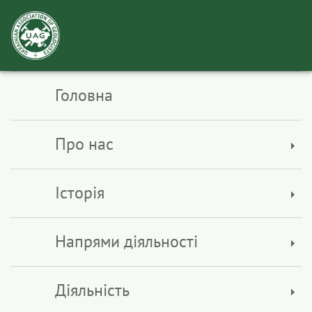
Toggl
navig
Головна
Про нас
Історія
Напрями діяльності
Діяльність