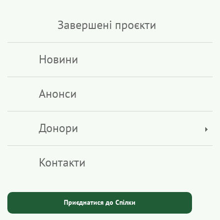
Завершені проєкти
Новини
Анонси
Донори
Контакти
Приєднатися до Спілки