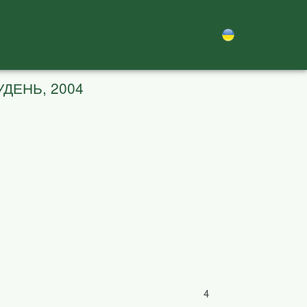
УДЕНЬ, 2004
4